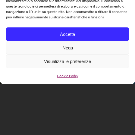
memorizzare e/o accedere alle informazioni del dispositivo. Il consenso a
queste tecnologie ci permetterà di elaborare dati come il comportamento di
navigazione o ID unici su questo sito. Non acconsentire o ritirare il consenso
può influire negativamente su alcune caratteristiche e funzioni.
Accetta
Nega
Visualizza le preferenze
Cookie Policy