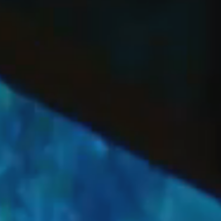
OFF
PRESS
ENGLISH